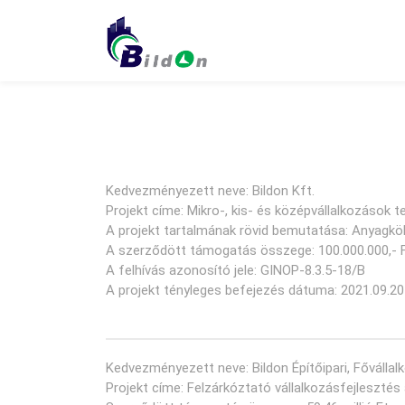
Kedvezményezett neve: Bildon Kft.
Projekt címe: Mikro-, kis- és középvállalkozások 
A projekt tartalmának rövid bemutatása: Anyagkö
A szerződött támogatás összege: 100.000.000,- 
A felhívás azonosító jele: GINOP-8.3.5-18/B
A projekt tényleges befejezés dátuma: 2021.09.20
Kedvezményezett neve: Bildon Építőipari, Fővállal
Projekt címe: Felzárkóztató vállalkozásfejlesztés 